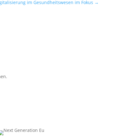
igitalisierung im Gesundheitswesen im Fokus
→
men.