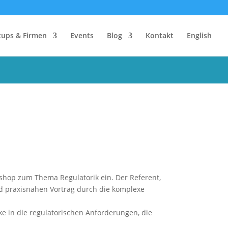
tups & Firmen
Events
Blog
Kontakt
English
hop zum Thema Regulatorik ein. Der Referent,
d praxisnahen Vortrag durch die komplexe
ke in die regulatorischen Anforderungen, die