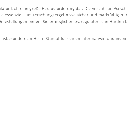
gulatorik oft eine große Herausforderung dar. Die Vielzahl an Vor
ie essenziell, um Forschungsergebnisse sicher und marktfähig zu
Hilfestellungen bieten. Sie ermöglichen es, regulatorische Hürden 
 insbesondere an Herrn Stumpf für seinen informativen und inspir