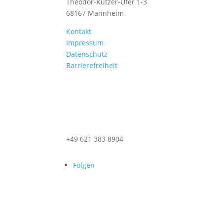
Theodor-Kutzer-Ufer 1-3
68167 Mannheim
Kontakt
Impressum
Datenschutz
Barrierefreiheit
+49 621 383 8904
Folgen