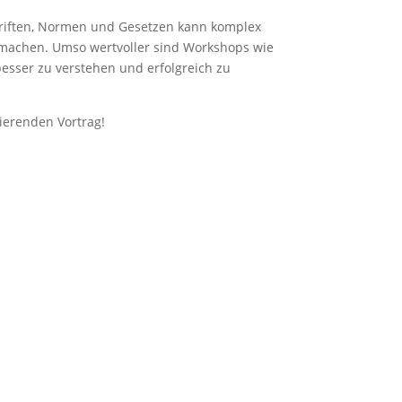
schriften, Normen und Gesetzen kann komplex
 machen. Umso wertvoller sind Workshops wie
besser zu verstehen und erfolgreich zu
ierenden Vortrag!