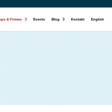
tups & Firmen
Events
Blog
Kontakt
English