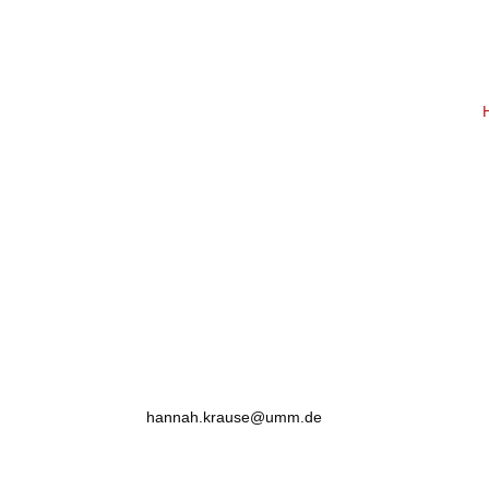
hannah.krause@umm.de