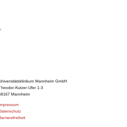
.
Universitätsklinikum Mannheim GmbH
Theodor-Kutzer-Ufer 1-3
68167 Mannheim
Impressum
Datenschutz
Barrierefreiheit