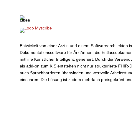
Entwickelt von einer Ärztin und einem Softwarearchitekten is
Dokumentationssoftware für Ärzt*innen, die Entlassdokume
mithilfe Künstlicher Intelligenz generiert. Durch die Verw
als add-on zum KIS entstehen nicht nur strukturierte FHIR-
auch Sprachbarrieren überwinden und wertvolle Arbeitsstun
einsparen. Die Lösung ist zudem mehrfach preisgekrönt und