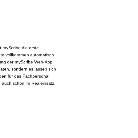
t myScribe die erste
nte vollkommen automatisch
endung der myScribe Web-App
Daten, sondern es lassen sich
den für das Fachpersonal
 auch schon im Realeinsatz.