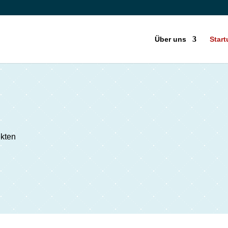
Über uns
Star
ekten