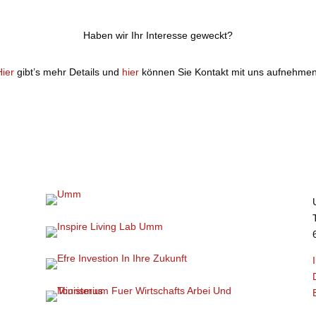
Haben wir Ihr Interesse geweckt?
Hier
gibt’s mehr Details und
hier
können Sie Kontakt mit uns aufnehmen